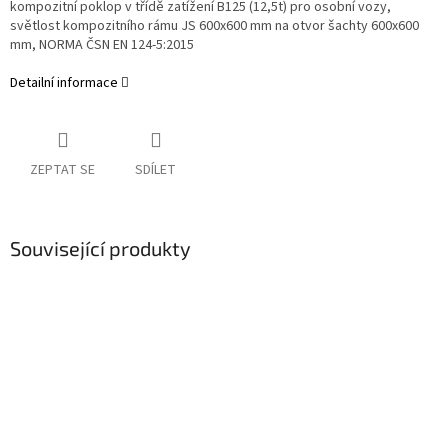
kompozitní poklop v třídě zatížení B125 (12,5t) pro osobní vozy,
světlost kompozitního rámu JS 600x600 mm na otvor šachty 600x600
mm, NORMA ČSN EN 124-5:2015
Detailní informace
ZEPTAT SE
SDÍLET
Související produkty