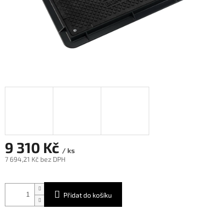
9 310 Kč
/ ks
7 694,21 Kč bez DPH
Měrná
cena:
Přidat do košíku