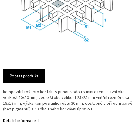
Poptat produkt
kompozitní rošt pro kontakt s pitnou vodou s mini okem,
hlavní oko
velikost 50x50 mm, vedlejší oko velikost 25x25 mm vnitřní rozměr oka
19x19 mm, výška kompozitního roštu 30 mm,
dostupné v přírodní barvě
(bez pigmentů) s hladkou nebo konkávní úpravou
Detailní informace