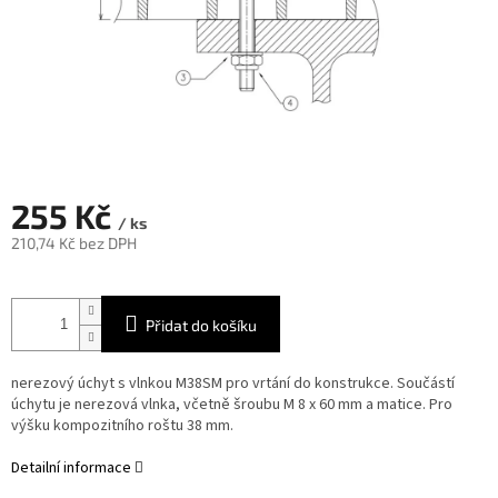
255 Kč
/ ks
210,74 Kč bez DPH
Měrná
cena:
Přidat do košíku
nerezový úchyt s vlnkou M38SM pro vrtání do konstrukce. Součástí
úchytu je nerezová vlnka, včetně šroubu M 8 x 60 mm a matice. Pro
výšku kompozitního roštu 38 mm.
Detailní informace