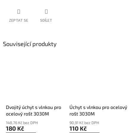
ZEPTAT SE
SDÍLET
Související produkty
Dvojitý úchyt s vlnkou pro
Úchyt s vlnkou pro ocelový
ocelový rošt 3030M
rošt 3030M
148,76 Kč bez DPH
90,91 Kč bez DPH
180 Kč
110 Kč