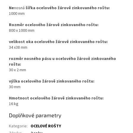
Ne
nosná
šířka ocelového žárově zinkovaného roštu:
1000 mm
Rozměr ocelového žárově zinkovaného roštu:
800 x 1000 mm
velikost oka ocelového žárově zinkovaného roštu:
34 x38 mm
rozměr nosného pásu u ocelového žárově zinkovaného
roštu:
30 x 2 mm
výška ocelového žárově zinkovaného roštu:
30 mm
Hmotnost ocelového žárově zinkovaného roštu:
16 kg
Doplňkové parametry
Kategorie
:
OCELOVÉ ROŠTY