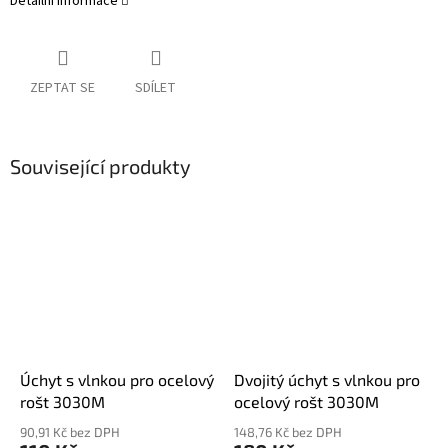
Detailní informace
ZEPTAT SE
SDÍLET
Související produkty
Úchyt s vlnkou pro ocelový
Dvojitý úchyt s vlnkou pro
rošt 3030M
ocelový rošt 3030M
90,91 Kč bez DPH
148,76 Kč bez DPH