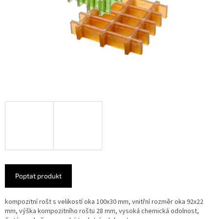
Poptat produkt
kompozitní rošt s velikostí oka 100x30 mm, vnitřní rozměr oka 92x22
mm, výška kompozitního roštu 28 mm, vysoká chemická odolnost,