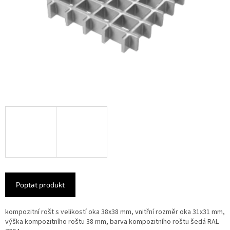
Poptat produkt
kompozitní rošt s velikostí oka 38x38 mm, vnitřní rozměr oka 31x31 mm,
výška kompozitního roštu 38 mm, barva kompozitního roštu šedá RAL