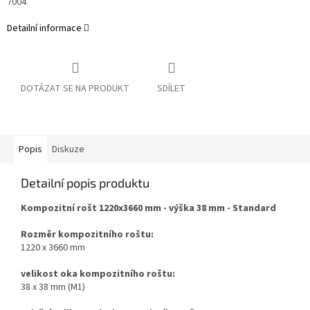
7004
Detailní informace
DOTÁZAT SE NA PRODUKT
SDÍLET
Popis
Diskuze
Detailní popis produktu
Kompozitní rošt 1220x3660 mm - výška 38 mm - Standard
Rozměr kompozitního roštu:
1220 x 3660 mm
velikost oka kompozitního roštu:
38 x 38 mm (M1)