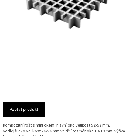
Poptat produkt
kompozitní rošt s mini okem, hlavní oko velikost 52x52 mm,
vedlejší oko velikost 26x26 mm vnitřní rozměr oka 19x19 mm, výška