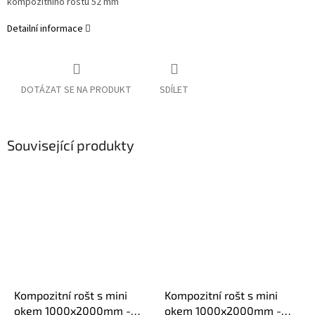
kompozitního roštu 52 mm
Detailní informace
DOTÁZAT SE NA PRODUKT
SDÍLET
Související produkty
Kompozitní rošt s mini
Kompozitní rošt s mini
okem 1000x2000mm -
okem 1000x2000mm -