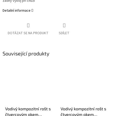
žádný výboj při chůzi
Detailní informace
DOTÁZAT SE NA PRODUKT
SDÍLET
Související produkty
Vodivý kompozitní rošt s
Vodivý kompozitní rošt s
čtvercovým okem
čtvercovým okem