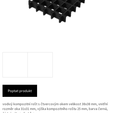
Poptat produkt
vodivý kompozitní rošt s čtvercovým okem velikost 38x38 mm, vnitřní
rozměr oka 31x31 mm, výška kompozitního roštu 25 mm, barva černá,