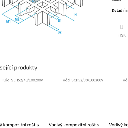
Detailní 
TISK
sející produkty
Kód:
SCH52/40/100200V
Kód:
SCH52/30/100300V
Kó
ý kompozitní rošt s
Vodivý kompozitní rošt s
Vodivý ko