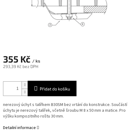
355 Kč
/ ks
293,39 Kč bez DPH
Měrná
cena:
Přidat do košíku
nerezový úchyt s talířkem B30SM bez vrtání do konstrukce. Součástí
úchytu je nerezový talířek, včetně šroubu M 8 x 50 mm a matice. Pro
výšku kompozitního roštu 30 mm.
Detailní informace