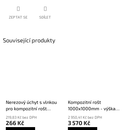
ZEPTAT SE
SDÍLET
Související produkty
Nerezový úchyt s vlnkou
Kompozitní rošt
pro kompozitní rošt
1000x1000mm - výška
M30SM
30mm
219,83 Kč bez DPH
2 950,41 Kč bez DPH
266 Kč
3 570 Kč