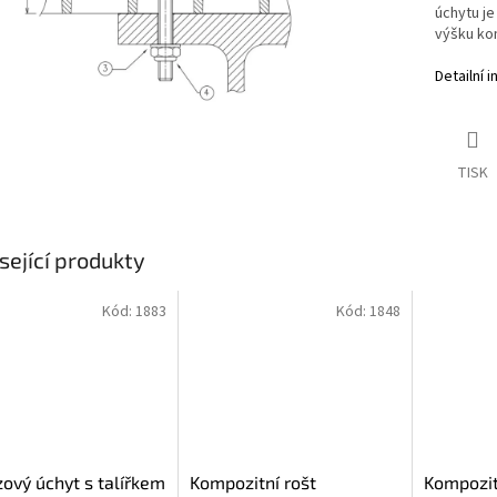
úchytu je
výšku ko
Detailní 
TISK
sející produkty
Kód:
1883
Kód:
1848
ový úchyt s talířkem
Kompozitní rošt
Kompozit