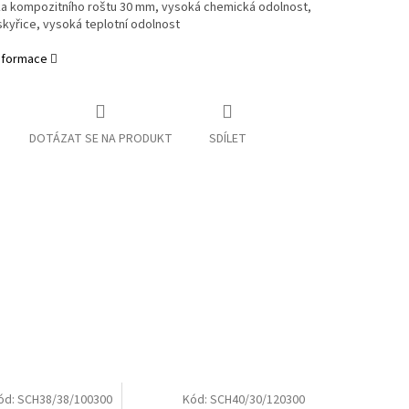
a kompozitního roštu 30 mm, vysoká chemická odolnost,
skyřice, vysoká teplotní odolnost
informace
DOTÁZAT SE NA PRODUKT
SDÍLET
ód:
SCH38/38/100300
Kód:
SCH40/30/120300