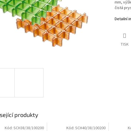
mm, výšk
čistá pry
Detailní 
TISK
sející produkty
Kód:
SCH38/38/100200
Kód:
SCH40/38/100200
K