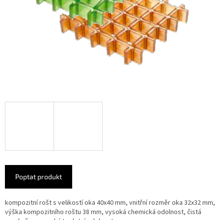
Poptat produkt
kompozitní rošt s velikostí oka 40x40 mm, vnitřní rozměr oka 32x32 mm,
výška kompozitního roštu 38 mm, vysoká chemická odolnost, čistá