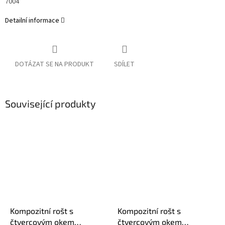
7004
Detailní informace
DOTÁZAT SE NA PRODUKT
SDÍLET
Související produkty
Kompozitní rošt s
Kompozitní rošt s
čtvercovým okem
čtvercovým okem