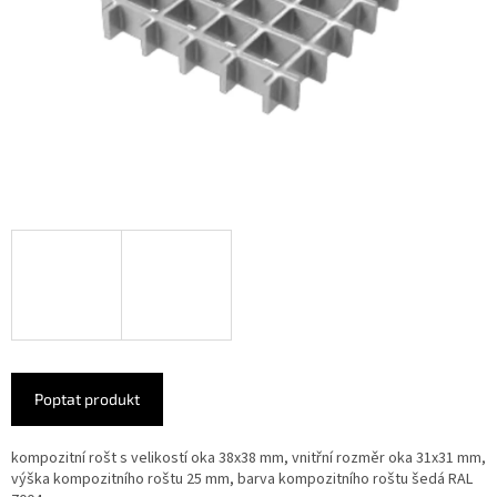
Poptat produkt
kompozitní rošt s velikostí oka 38x38 mm, vnitřní rozměr oka 31x31 mm,
výška kompozitního roštu 25 mm, barva kompozitního roštu šedá RAL